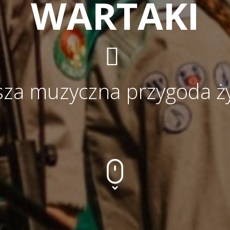
WARTAKI
sza muzyczna przygoda ży